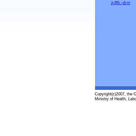
お問い合せ
Copyright(c)2007, the G
Ministry of Health, Labo