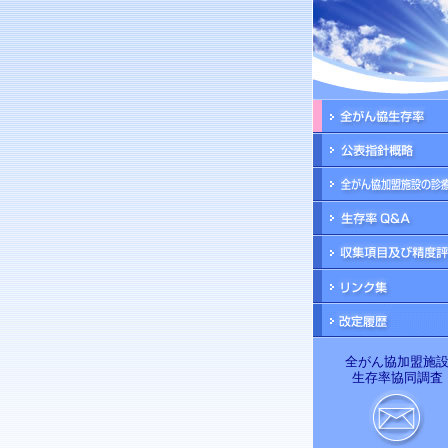
全がん協加盟施
生存率協同調査