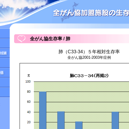
全がん協生存率 / 肺
肺（C33-34）５年相対生存率
全がん協2001-2003年症例
設