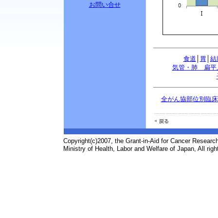
お問い合せ
食道
│
胃
│
結
気管・肺 扁平
全がん協部位別臨床病
Copyright(c)2007, the Grant-in-Aid for Cancer Research
Ministry of Health, Labor and Welfare of Japan, All righ