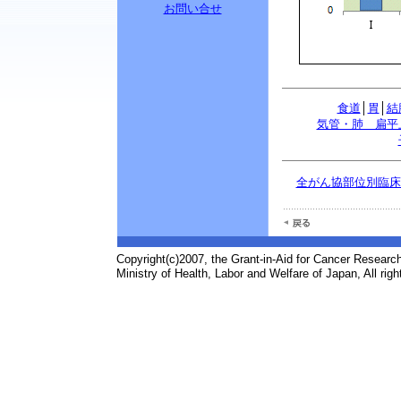
お問い合せ
食道
│
胃
│
結
気管・肺 扁平
全がん協部位別臨床病
Copyright(c)2007, the Grant-in-Aid for Cancer Research
Ministry of Health, Labor and Welfare of Japan, All righ